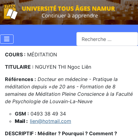
Rechercher
COURS :
MÉDITATION
TITULAIRE :
NGUYEN THI Ngoc Liên
Références :
Docteur en médecine - Pratique la
méditation depuis +de 20 ans - Formation de 8
semaines de Méditation Pleine Conscience à la Faculté
de Psychologie de Louvain-La-Neuve
GSM :
0493 38 49 34
Mail :
lien@hotmail.com
DESCRIPTIF :
Méditer ? Pourquoi ? Comment ?