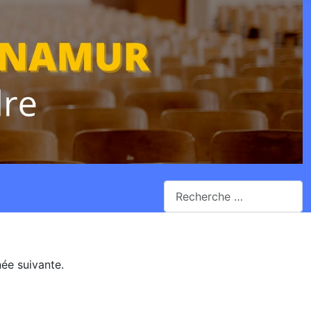
Rechercher
née suivante.