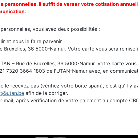
 personnelles, il suffit de verser votre cotisation annu
unication.
ersonnelles, vous avez deux possibilités :
lir et nous le faire parvenir :
 de Bruxelles, 36 5000-Namur. Votre carte vous sera remise
l'UTAN – Rue de Bruxelles, 36 5000-Namur. Votre carte vous 
21 7320 3664 1803 de l'UTAN-Namur avec, en communicat
 le recevez pas (vérifiez votre boîte spam), c'est qu'il y 
at@utan.be
afin de la corriger.
ar mail, après vérification de votre paiement au compte 